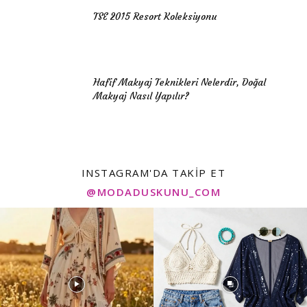
TSE 2015 Resort Koleksiyonu
Hafif Makyaj Teknikleri Nelerdir, Doğal
Makyaj Nasıl Yapılır?
INSTAGRAM'DA TAKIP ET
@MODADUSKUNU_COM