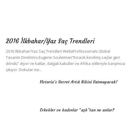
2016 İlkbahar/Yaz Saç Trendleri
2016 İlkbahar/Yaz Saç Trendleri WellaProfessionals Global
Tasarım Direktörü Eugene Souleiman“Kısacık kesilmiş saçlar geri
döndü” diyor ve katlar, dalgalı kaküller ve Afrika stilleriyle karşımıza
çıkıyor. Dokular ise...
Victoria’s Secret Artık Bikini Satmayacak!
Erkekler ve kadınlar “aşk”tan ne anlar?