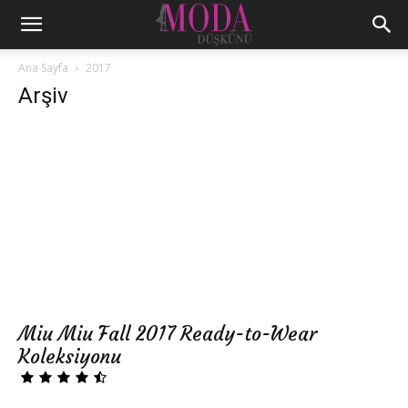
Ana Sayfa
2017
Arşiv
Miu Miu Fall 2017 Ready-to-Wear
Koleksiyonu