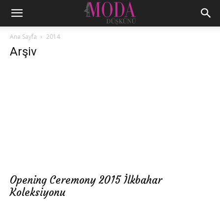
Ana Sayfa
2014
Arşiv
Opening Ceremony 2015 İlkbahar
Koleksiyonu