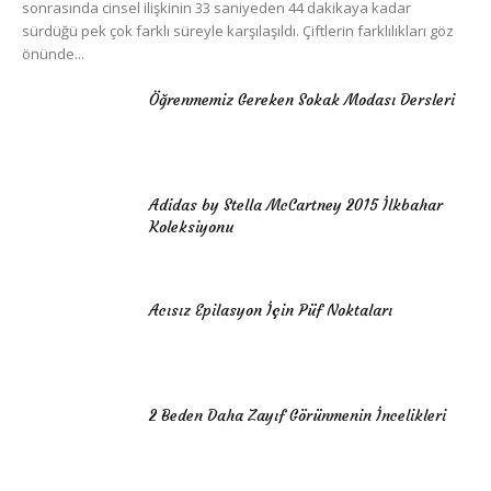
sonrasında cinsel ilişkinin 33 saniyeden 44 dakikaya kadar
sürdüğü pek çok farklı süreyle karşılaşıldı. Çiftlerin farklılıkları göz
önünde...
Öğrenmemiz Gereken Sokak Modası Dersleri
Adidas by Stella McCartney 2015 İlkbahar
Koleksiyonu
Acısız Epilasyon İçin Püf Noktaları
2 Beden Daha Zayıf Görünmenin İncelikleri