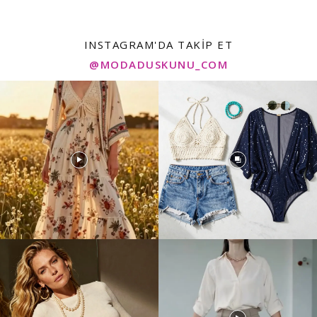
INSTAGRAM'DA TAKIP ET
@MODADUSKUNU_COM