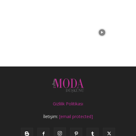
Gizlilik Politikası
İletişim:
[email protected]