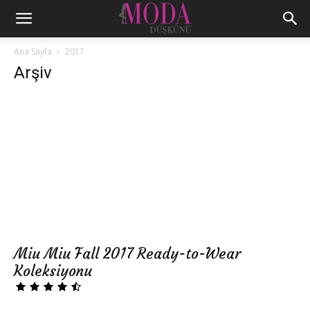
Ana Sayfa
2017
Arşiv
Miu Miu Fall 2017 Ready-to-Wear
Koleksiyonu