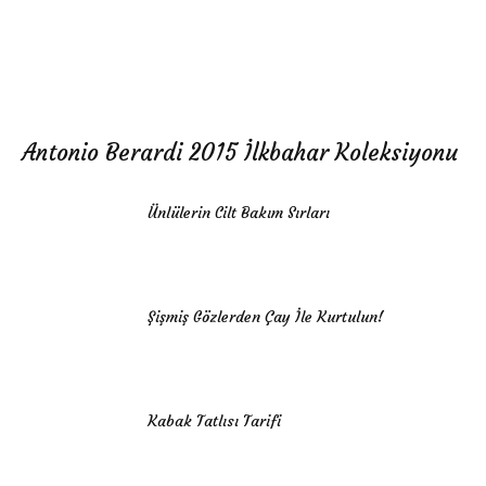
Antonio Berardi 2015 İlkbahar Koleksiyonu
Ünlülerin Cilt Bakım Sırları
Şişmiş Gözlerden Çay İle Kurtulun!
Kabak Tatlısı Tarifi