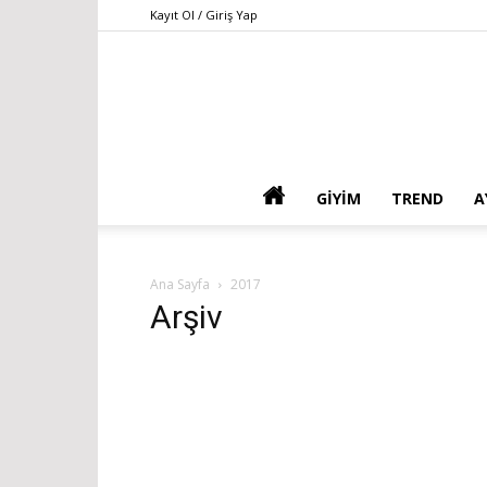
Kayıt Ol / Giriş Yap
GIYIM
TREND
A
Ana Sayfa
2017
Arşiv