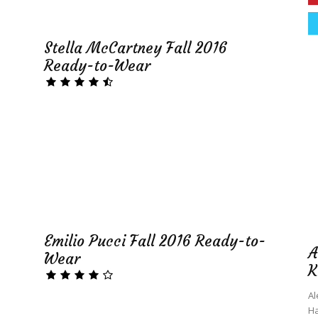
Stella McCartney Fall 2016
Ready-to-Wear
Emilio Pucci Fall 2016 Ready-to-
A
Wear
K
Al
Ha