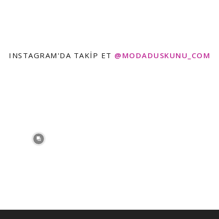
INSTAGRAM'DA TAKIP ET
@MODADUSKUNU_COM