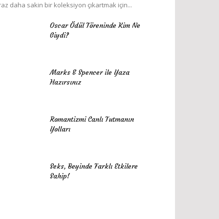
raz daha sakin bir koleksiyon çıkartmak için...
Oscar Ödül Töreninde Kim Ne
Giydi?
Marks & Spencer ile Yaza
Hazırsınız
Romantizmi Canlı Tutmanın
Yolları
Seks, Beyinde Farklı Etkilere
Sahip!