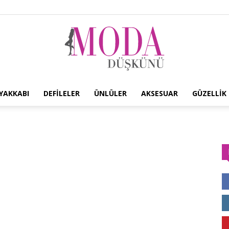
YAKKABI
DEFILELER
ÜNLÜLER
AKSESUAR
GÜZELLIK
Moda
Düşkünü