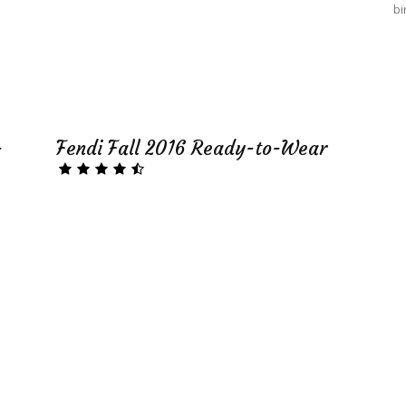
bi
-
Fendi Fall 2016 Ready-to-Wear