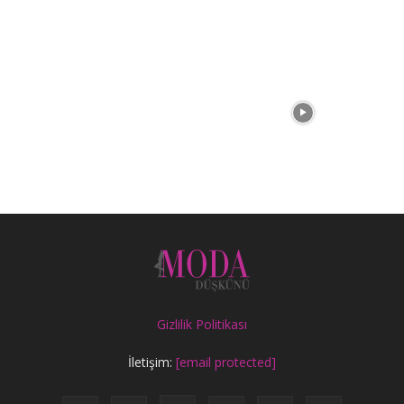
Gizlilik Politikası
İletişim:
[email protected]