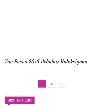
Zac Posen 2015 İlkbahar Koleksiyonu
1
2
Bizi Takip Edin