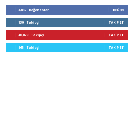
4,032
Beğenenler
BEĞEN
130
Takipçi
TAKIP ET
40,029
Takipçi
TAKIP ET
165
Takipçi
TAKIP ET