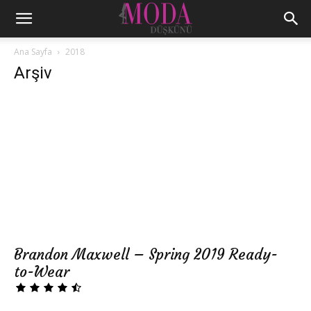
Ana Sayfa
2018
Arşiv
Brandon Maxwell – Spring 2019 Ready-
to-Wear