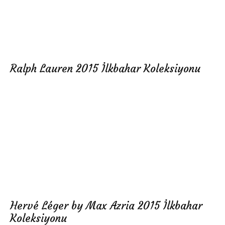
Ralph Lauren 2015 İlkbahar Koleksiyonu
Hervé Léger by Max Azria 2015 İlkbahar
Koleksiyonu