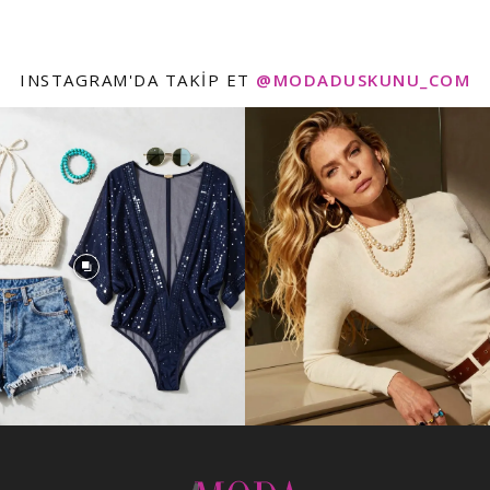
INSTAGRAM'DA TAKIP ET
@MODADUSKUNU_COM