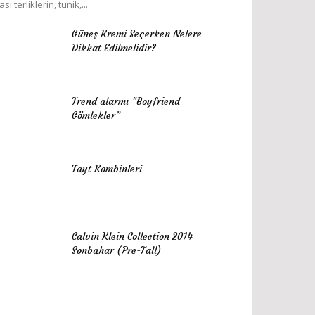
ası terliklerin, tunik,...
Güneş Kremi Seçerken Nelere
Dikkat Edilmelidir?
Trend alarmı ”Boyfriend
Gömlekler”
Tayt Kombinleri
Calvin Klein Collection 2014
Sonbahar (Pre-Fall)