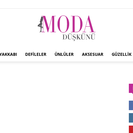
YAKKABI
DEFILELER
ÜNLÜLER
AKSESUAR
GÜZELLIK
Moda
Düşkünü