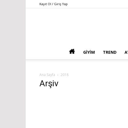
Kayıt Ol / Giriş Yap
GIYIM
TREND
A
Ana Sayfa
2018
Arşiv