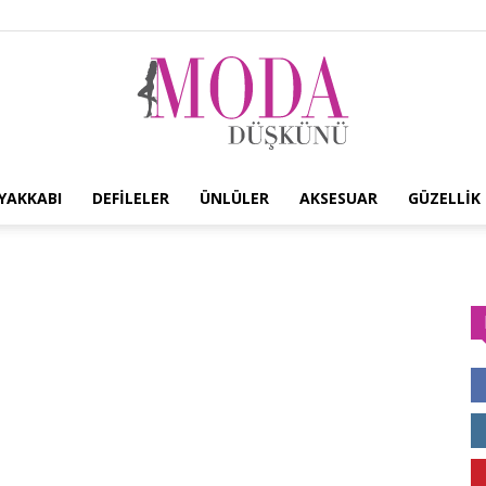
YAKKABI
DEFILELER
ÜNLÜLER
AKSESUAR
GÜZELLIK
Moda
Düşkünü