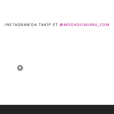
INSTAGRAM'DA TAKIP ET
@MODADUSKUNU_COM