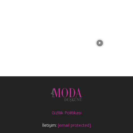
Gizlilik Politikası
İletişim:
[email protected]