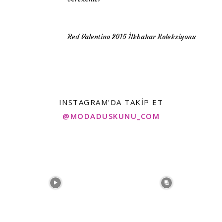
Red Valentino 2015 İlkbahar Koleksiyonu
INSTAGRAM'DA TAKIP ET
@MODADUSKUNU_COM