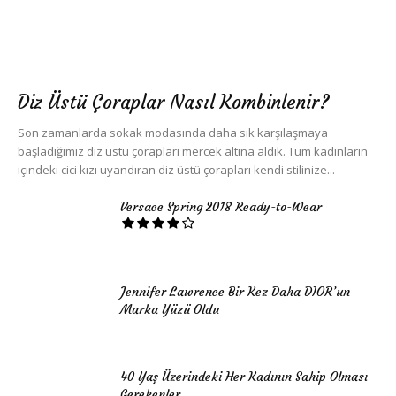
Diz Üstü Çoraplar Nasıl Kombinlenir?
Son zamanlarda sokak modasında daha sık karşılaşmaya
başladığımız diz üstü çorapları mercek altına aldık. Tüm kadınların
içindeki cici kızı uyandıran diz üstü çorapları kendi stilinize...
Versace Spring 2018 Ready-to-Wear
Jennifer Lawrence Bir Kez Daha DIOR’un
Marka Yüzü Oldu
40 Yaş Üzerindeki Her Kadının Sahip Olması
Gerekenler