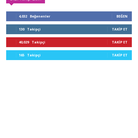
4,032
Beğenenler
BEĞEN
130
Takipçi
TAKIP ET
40,029
Takipçi
TAKIP ET
165
Takipçi
TAKIP ET