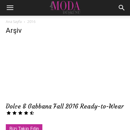
Ana Sayfa
2016
Arşiv
Dolce & Gabbana Fall 2016 Ready-to-Wear
Bizi Takip Edin