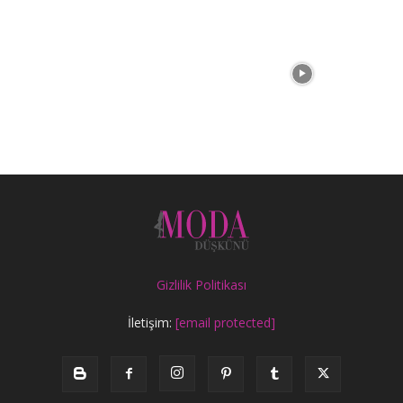
Gizlilik Politikası
İletişim:
[email protected]