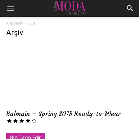
Ana Sayfa
2017
Arşiv
Balmain – Spring 2018 Ready-to-Wear
Bizi Takip Edin