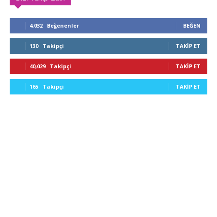
4,032
Beğenenler
BEĞEN
130
Takipçi
TAKIP ET
40,029
Takipçi
TAKIP ET
165
Takipçi
TAKIP ET