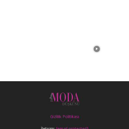
Gizlilik Politikası
İletişim:
[email protected]