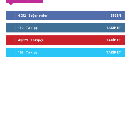
4,032
Beğenenler
BEĞEN
130
Takipçi
TAKIP ET
40,029
Takipçi
TAKIP ET
165
Takipçi
TAKIP ET