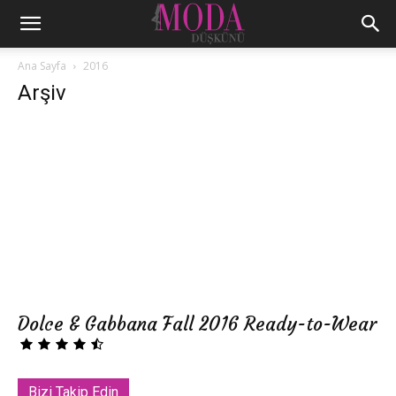
Ana Sayfa
2016
Arşiv
Dolce & Gabbana Fall 2016 Ready-to-Wear
Bizi Takip Edin