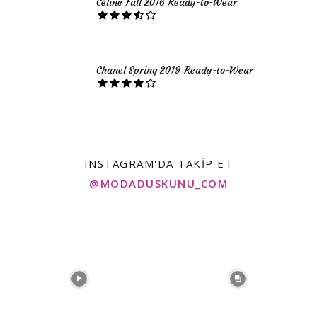
Céline Fall 2016 Ready-to-Wear
Chanel Spring 2019 Ready-to-Wear
INSTAGRAM'DA TAKIP ET
@MODADUSKUNU_COM