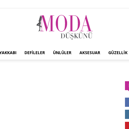
YAKKABI
DEFILELER
ÜNLÜLER
AKSESUAR
GÜZELLIK
Moda
Düşkünü