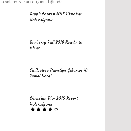
a onların zamanı düşünüldüğünde...
Ralph Lauren 2015 İlkbahar
Koleksiyonu
Burberry Fall 2016 Ready-to-
Wear
Sivilcelere Davetiye Çıkaran 10
Temel Hata!
Christian Dior 2015 Resort
Koleksiyonu