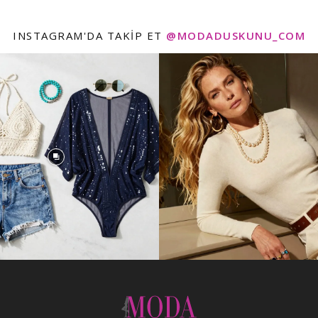
INSTAGRAM'DA TAKIP ET
@MODADUSKUNU_COM