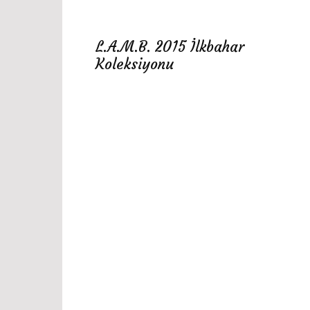
L.A.M.B. 2015 İlkbahar
Koleksiyonu