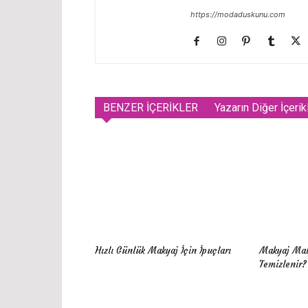
https://modaduskunu.com
BENZER İÇERİKLER
Yazarın Diğer İçerik
Hızlı Günlük Makyaj İçin İpuçları
Makyaj Mal
Temizlenir?