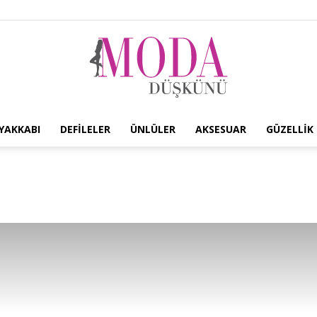
YAKKABI
DEFILELER
ÜNLÜLER
AKSESUAR
GÜZELLIK
Moda
Düşkünü