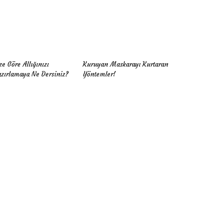
ze Göre Allığınızı
Kuruyan Maskarayı Kurtaran
zırlamaya Ne Dersiniz?
Yöntemler!