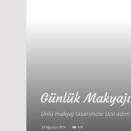
Günlük Makyajı 
Ünlü makyaj tasarımcısı Uzo adım 
29 Ağustos 2014
470