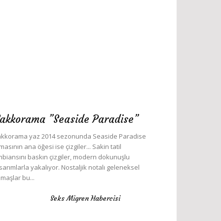
akkorama ”Seaside Paradise”
kkorama yaz 2014 sezonunda Seaside Paradise
masının ana öğesi ise çizgiler... Sakin tatil
biansını baskın çizgiler, modern dokunuşlu
sarımlarla yakalıyor. Nostaljik notalı geleneksel
maşlar bu...
Seks Migren Habercisi