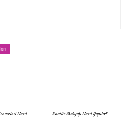
leri
zemeleri Nasıl
Kontür Makyajı Nasıl Yapılır?