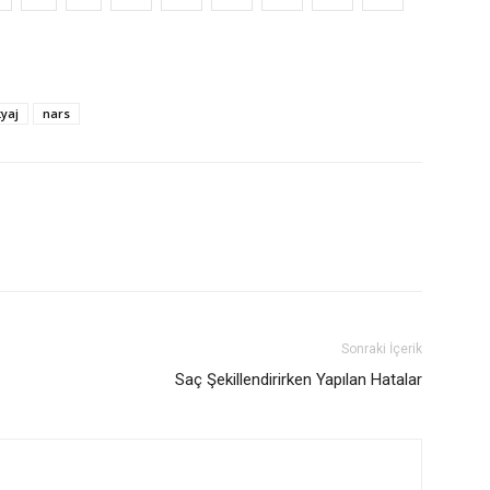
yaj
nars
Sonraki İçerik
Saç Şekillendirirken Yapılan Hatalar