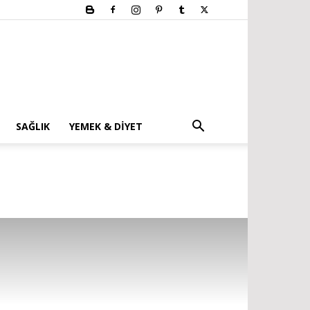
SAĞLIK
YEMEK & DIYET