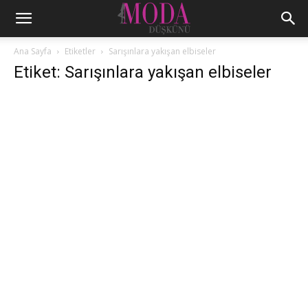
Ana Sayfa
Etiketler
Sarışınlara yakışan elbiseler
Etiket: Sarışınlara yakışan elbiseler