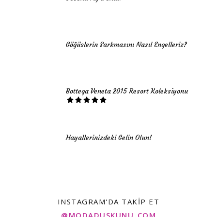
Göğüslerin Sarkmasını Nasıl Engelleriz?
Bottega Veneta 2015 Resort Koleksiyonu
Hayallerinizdeki Gelin Olun!
INSTAGRAM'DA TAKIP ET
@MODADUSKUNU_COM