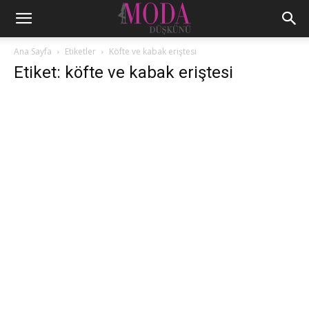
Ana Sayfa
Etiketler
Köfte ve kabak eriştesi
Etiket: köfte ve kabak eriştesi