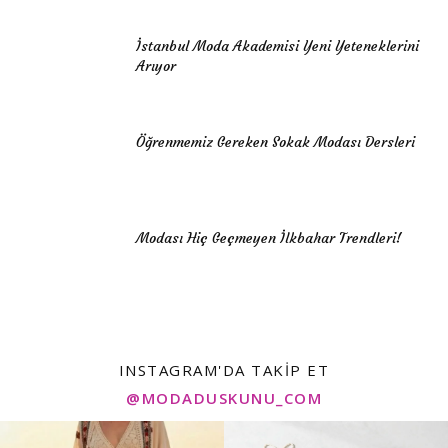
İstanbul Moda Akademisi Yeni Yeteneklerini
Arıyor
Öğrenmemiz Gereken Sokak Modası Dersleri
Modası Hiç Geçmeyen İlkbahar Trendleri!
INSTAGRAM'DA TAKIP ET
@MODADUSKUNU_COM