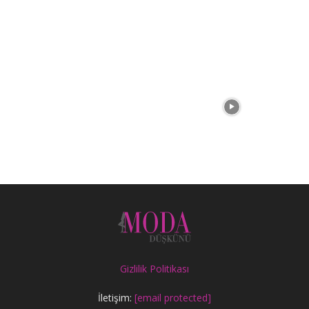
Gizlilik Politikası
İletişim:
[email protected]