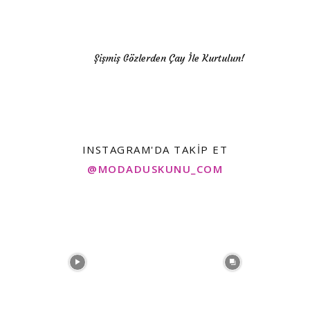
Şişmiş Gözlerden Çay İle Kurtulun!
INSTAGRAM'DA TAKIP ET
@MODADUSKUNU_COM