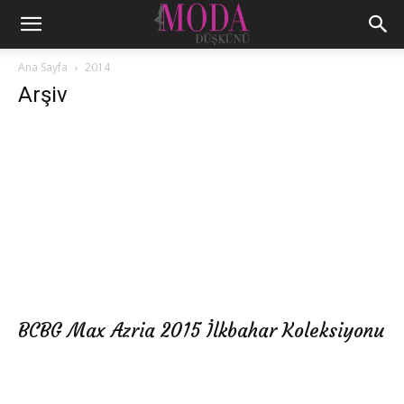
Ana Sayfa
2014
Arşiv
BCBG Max Azria 2015 İlkbahar Koleksiyonu