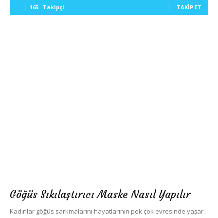
165
Takipçi
TAKIP ET
Göğüs Sıkılaştırıcı Maske Nasıl Yapılır
Kadınlar göğüs sarkmalarını hayatlarının pek çok evresinde yaşar.