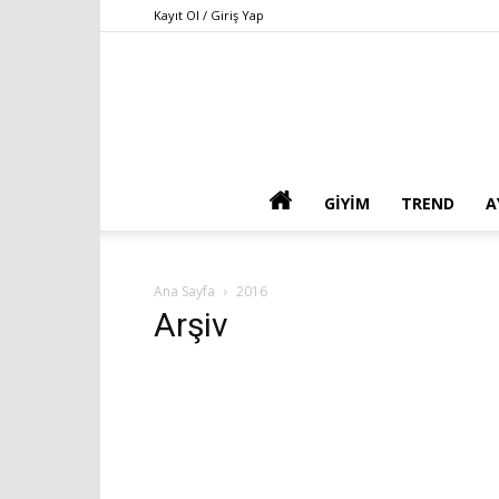
Kayıt Ol / Giriş Yap
GIYIM
TREND
A
Ana Sayfa
2016
Arşiv