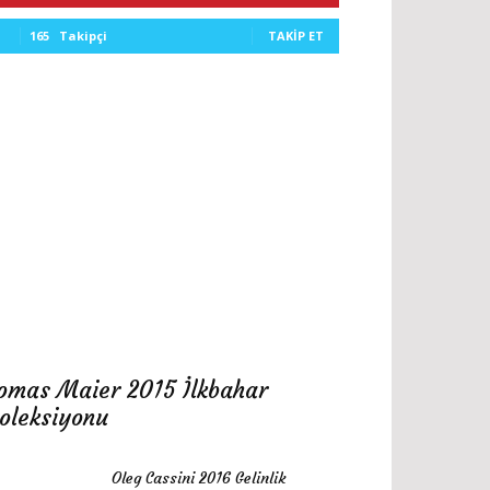
165
Takipçi
TAKIP ET
omas Maier 2015 İlkbahar
oleksiyonu
Oleg Cassini 2016 Gelinlik