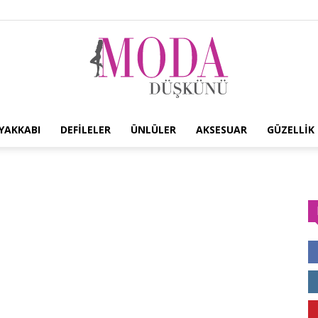
YAKKABI
DEFILELER
ÜNLÜLER
AKSESUAR
GÜZELLIK
Moda
Düşkünü