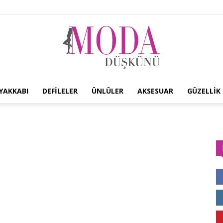
YAKKABI
DEFILELER
ÜNLÜLER
AKSESUAR
GÜZELLIK
Moda
Düşkünü