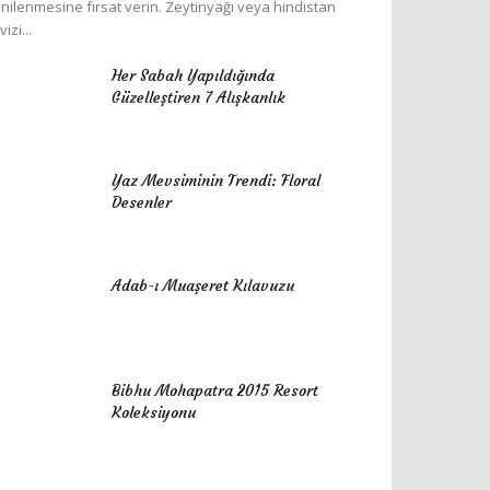
nilenmesine fırsat verin. Zeytinyağı veya hindistan
vizi...
Her Sabah Yapıldığında
Güzelleştiren 7 Alışkanlık
Yaz Mevsiminin Trendi: Floral
Desenler
Adab-ı Muaşeret Kılavuzu
Bibhu Mohapatra 2015 Resort
Koleksiyonu