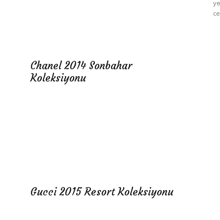
ye
ce
Chanel 2014 Sonbahar
Koleksiyonu
Gucci 2015 Resort Koleksiyonu