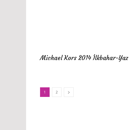
Michael Kors 2014 İlkbahar-Yaz
1
2