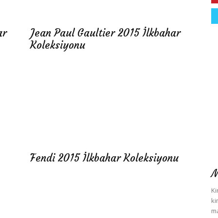
ar
Jean Paul Gaultier 2015 İlkbahar
Koleksiyonu
Fendi 2015 İlkbahar Koleksiyonu
M
Ki
ki
ma