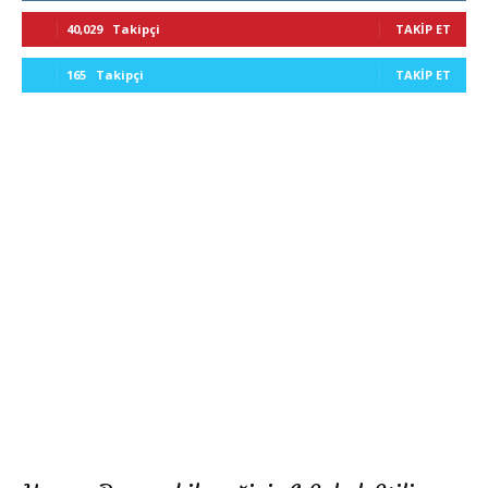
40,029
Takipçi
TAKIP ET
165
Takipçi
TAKIP ET