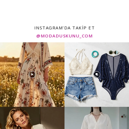
INSTAGRAM'DA TAKIP ET
@MODADUSKUNU_COM