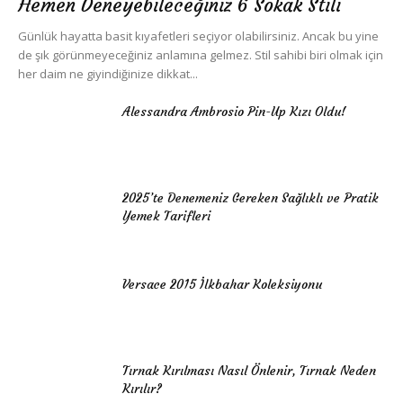
Hemen Deneyebileceğiniz 6 Sokak Stili
Günlük hayatta basit kıyafetleri seçiyor olabilirsiniz. Ancak bu yine
de şık görünmeyeceğiniz anlamına gelmez. Stil sahibi biri olmak için
her daim ne giyindiğinize dikkat...
Alessandra Ambrosio Pin-Up Kızı Oldu!
2025’te Denemeniz Gereken Sağlıklı ve Pratik
Yemek Tarifleri
Versace 2015 İlkbahar Koleksiyonu
Tırnak Kırılması Nasıl Önlenir, Tırnak Neden
Kırılır?