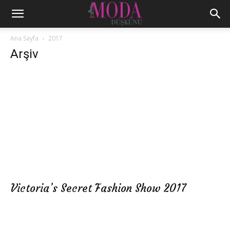
Ana Sayfa
2017
Arşiv
Victoria’s Secret Fashion Show 2017