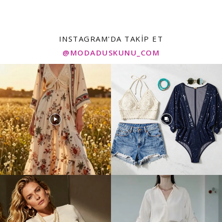
INSTAGRAM'DA TAKIP ET
@MODADUSKUNU_COM