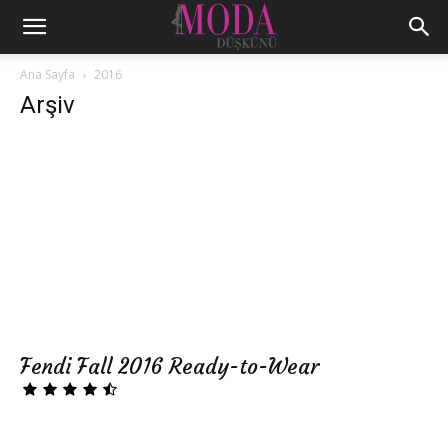
Ana Sayfa
2016
Arşiv
Fendi Fall 2016 Ready-to-Wear