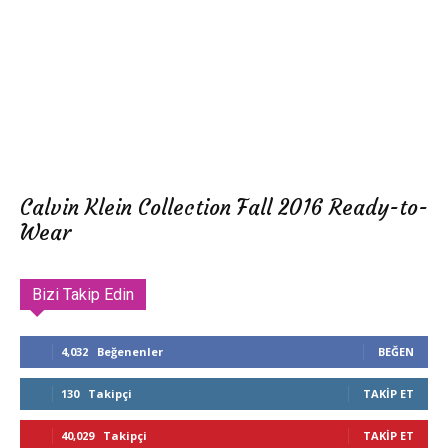
Calvin Klein Collection Fall 2016 Ready-to-
Wear
Bizi Takip Edin
4,032
Beğenenler
BEĞEN
130
Takipçi
TAKIP ET
40,029
Takipçi
TAKIP ET