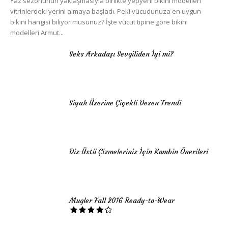
Yaz sezonunun yaklaşmasıyla birlikte yepyeni bikini modelleri
vitrinlerdeki yerini almaya başladı. Peki vücudunuza en uygun
bikini hangisi biliyor musunuz? İşte vücut tipine göre bikini
modelleri Armut...
Seks Arkadaşı Sevgiliden İyi mi?
Siyah Üzerine Çiçekli Desen Trendi
Diz Üstü Çizmeleriniz İçin Kombin Önerileri
Mugler Fall 2016 Ready-to-Wear