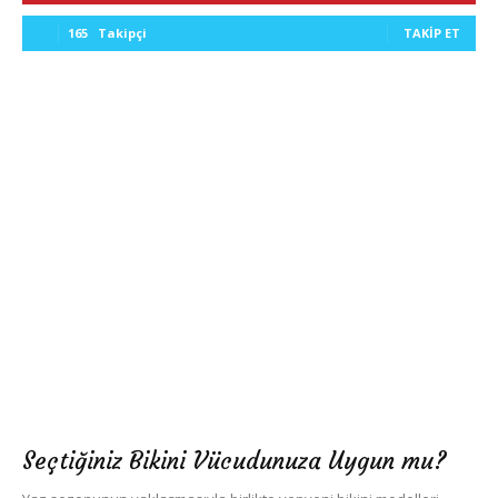
165
Takipçi
TAKIP ET
Seçtiğiniz Bikini Vücudunuza Uygun mu?