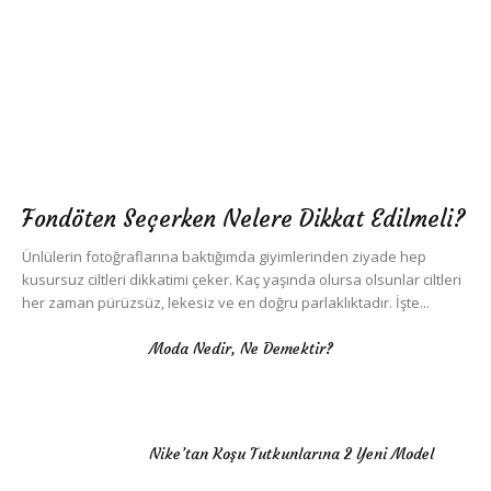
Fondöten Seçerken Nelere Dikkat Edilmeli?
Ünlülerin fotoğraflarına baktığımda giyimlerinden ziyade hep
kusursuz ciltleri dikkatimi çeker. Kaç yaşında olursa olsunlar ciltleri
her zaman pürüzsüz, lekesiz ve en doğru parlaklıktadır. İşte...
Moda Nedir, Ne Demektir?
Nike’tan Koşu Tutkunlarına 2 Yeni Model