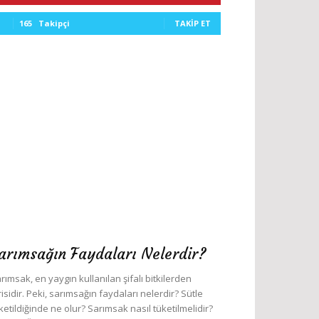
165
Takipçi
TAKIP ET
arımsağın Faydaları Nelerdir?
rımsak, en yaygın kullanılan şifalı bitkilerden
risidir. Peki, sarımsağın faydaları nelerdir? Sütle
ketildiğinde ne olur? Sarımsak nasıl tüketilmelidir?