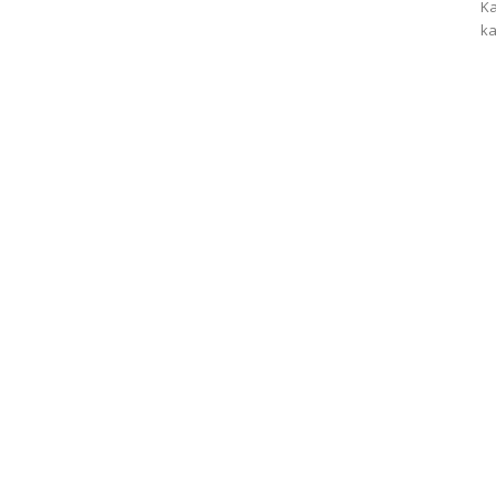
Ka
ka