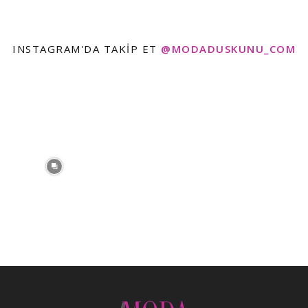
INSTAGRAM'DA TAKIP ET
@MODADUSKUNU_COM