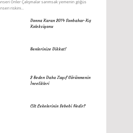
nseri Önler Çalışmalar sarımsak yemenin göğüs
nseri riskini...
Donna Karan 2014 Sonbahar-Kış
Koleksiyonu
Benlerinize Dikkat!
2 Beden Daha Zayıf Görünmenin
İncelikleri
Cilt Lekelerinin Sebebi Nedir?