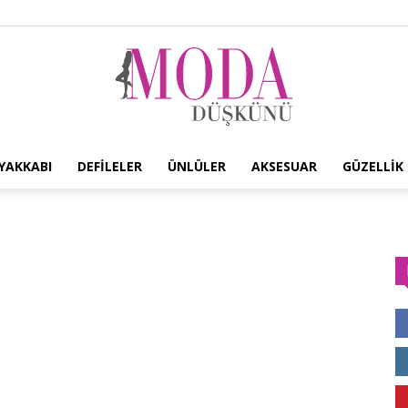
YAKKABI
DEFILELER
ÜNLÜLER
AKSESUAR
GÜZELLIK
Moda
Düşkünü