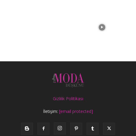
Gizlilik Politikası
İletişim:
[email protected]