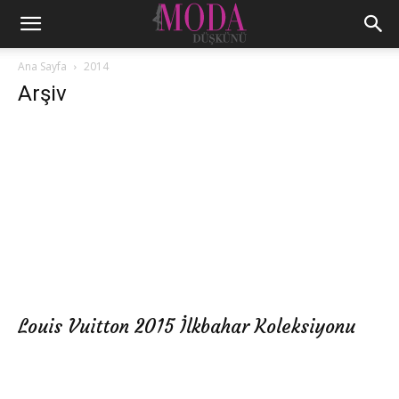
Ana Sayfa
2014
Arşiv
Louis Vuitton 2015 İlkbahar Koleksiyonu