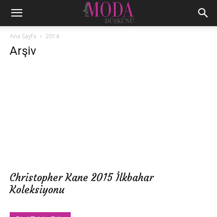
Ana Sayfa
2014
Arşiv
Christopher Kane 2015 İlkbahar
Koleksiyonu