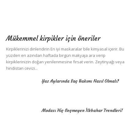
Mükemmel kirpikler için öneriler
Kirpiklerinizi dinlendirin En iyi maskaralar bile kimyasal içerir. Bu
yüzden en azından haftada birgün makyaja ara verip
kirpiklerinizin doğan yenilenmesine fırsat verin. Zeytinyağı veya
hindistan cevizi...
Yaz Aylarında Saç Bakımı Nasıl Olmalı?
Modası Hiç Geçmeyen İlkbahar Trendleri!