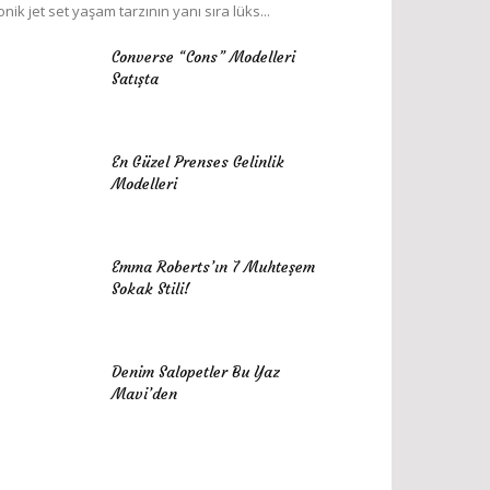
onik jet set yaşam tarzının yanı sıra lüks...
Converse “Cons” Modelleri
Satışta
En Güzel Prenses Gelinlik
Modelleri
Emma Roberts’ın 7 Muhteşem
Sokak Stili!
Denim Salopetler Bu Yaz
Mavi’den