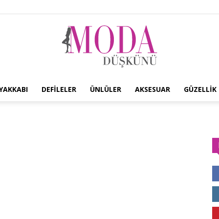
YAKKABI
DEFILELER
ÜNLÜLER
AKSESUAR
GÜZELLIK
Moda
Düşkünü