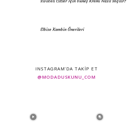
Sivilceli Ciltler İçin Güneş Kremi Nasıl Seçilir?
Elbise Kombin Önerileri
INSTAGRAM'DA TAKIP ET
@MODADUSKUNU_COM