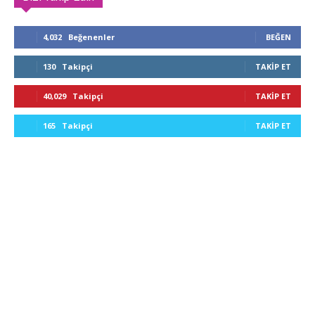
4,032
Beğenenler
BEĞEN
130
Takipçi
TAKIP ET
40,029
Takipçi
TAKIP ET
165
Takipçi
TAKIP ET