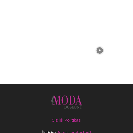
Gizlilik Politikası
İletişim:
[email protected]