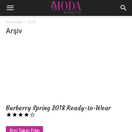
Ana Sayfa
2018
Arşiv
Burberry Spring 2018 Ready-to-Wear
Bizi Takip Edin