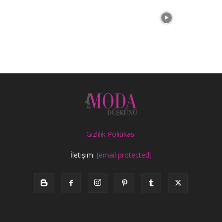
Gizlilik Politikası
İletişim:
[email protected]