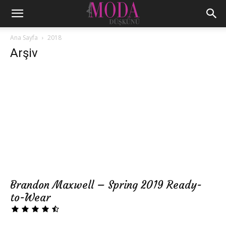
Ana Sayfa
2018
Arşiv
Brandon Maxwell – Spring 2019 Ready-
to-Wear