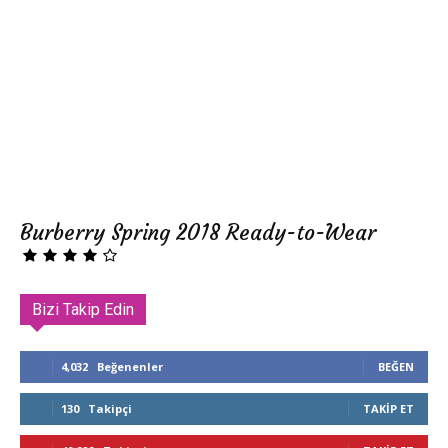
Burberry Spring 2018 Ready-to-Wear
Bizi Takip Edin
4,032
Beğenenler
BEĞEN
130
Takipçi
TAKIP ET