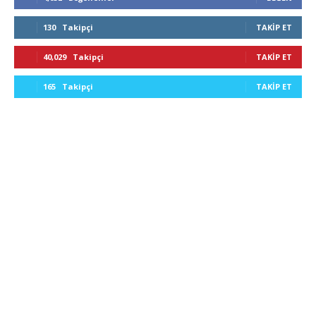
130
Takipçi
TAKIP ET
40,029
Takipçi
TAKIP ET
165
Takipçi
TAKIP ET