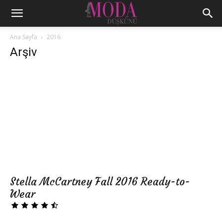
Ana Sayfa
2016
Arşiv
Stella McCartney Fall 2016 Ready-to-
Wear