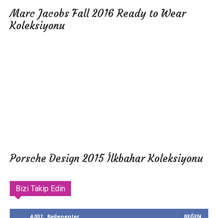
Marc Jacobs Fall 2016 Ready to Wear
Koleksiyonu
Porsche Design 2015 İlkbahar Koleksiyonu
Bizi Takip Edin
4,032
Beğenenler
BEĞEN