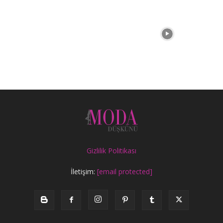
Gizlilik Politikası
İletişim:
[email protected]