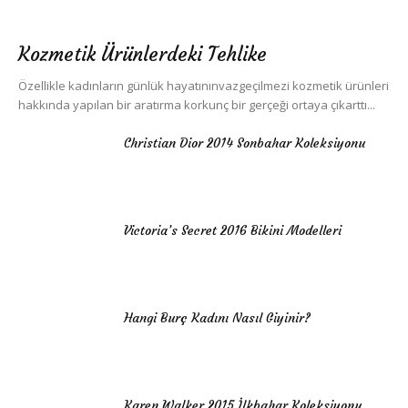
Kozmetik Ürünlerdeki Tehlike
Özellikle kadınların günlük hayatınınvazgeçilmezi kozmetik ürünleri
hakkında yapılan bir aratırma korkunç bir gerçeği ortaya çıkarttı...
Christian Dior 2014 Sonbahar Koleksiyonu
Victoria’s Secret 2016 Bikini Modelleri
Hangi Burç Kadını Nasıl Giyinir?
Karen Walker 2015 İlkbahar Koleksiyonu