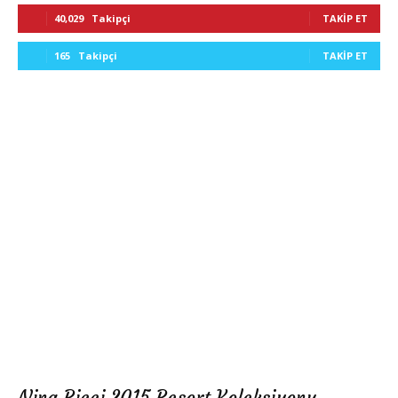
40,029
Takipçi
TAKIP ET
165
Takipçi
TAKIP ET
Nina Ricci 2015 Resort Koleksiyonu