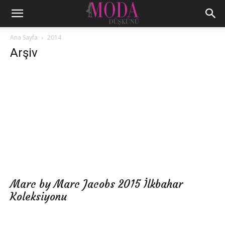
Ana Sayfa
2014
Arşiv
Marc by Marc Jacobs 2015 İlkbahar
Koleksiyonu