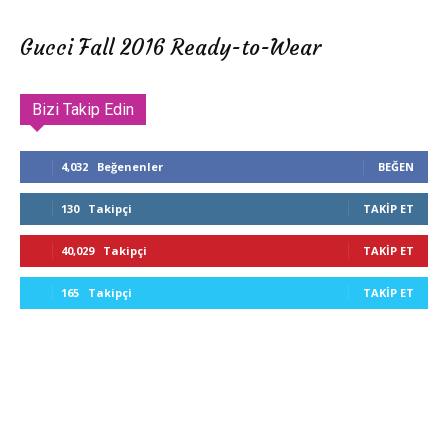
Gucci Fall 2016 Ready-to-Wear
Bizi Takip Edin
4,032
Beğenenler
BEĞEN
130
Takipçi
TAKIP ET
40,029
Takipçi
TAKIP ET
165
Takipçi
TAKIP ET