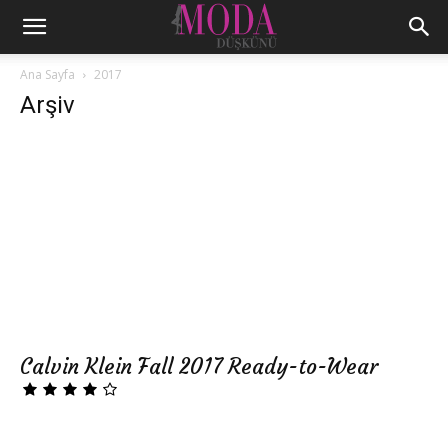
Ana Sayfa
2017
Arşiv
Calvin Klein Fall 2017 Ready-to-Wear