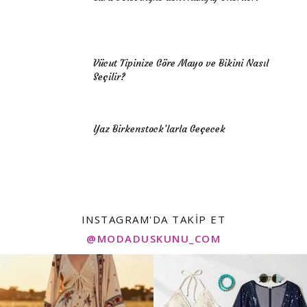
Vücut Tipinize Göre Mayo ve Bikini Nasıl
Seçilir?
Yaz Birkenstock’larla Geçecek
INSTAGRAM'DA TAKIP ET
@MODADUSKUNU_COM