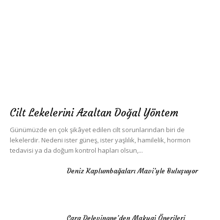
Cilt Lekelerini Azaltan Doğal Yöntem
Günümüzde en çok şikâyet edilen cilt sorunlarından biri de
lekelerdir. Nedeni ister güneş, ister yaşlılık, hamilelik, hormon
tedavisi ya da doğum kontrol hapları olsun,...
Deniz Kaplumbağaları Mavi’yle Buluşuyor
Cara Delevingne’den Makyaj Önerileri