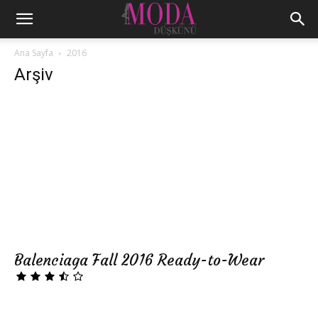
Ana Sayfa
2016
Arşiv
Balenciaga Fall 2016 Ready-to-Wear