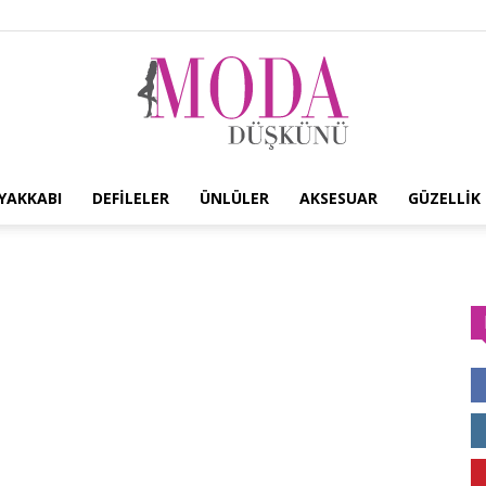
YAKKABI
DEFILELER
ÜNLÜLER
AKSESUAR
GÜZELLIK
Moda
Düşkünü