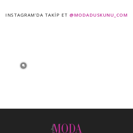
INSTAGRAM'DA TAKIP ET
@MODADUSKUNU_COM