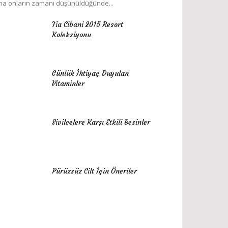
a onların zamanı düşünüldüğünde...
Tia Cibani 2015 Resort
Koleksiyonu
Günlük İhtiyaç Duyulan
Vitaminler
Sivilcelere Karşı Etkili Besinler
Pürüzsüz Cilt İçin Öneriler