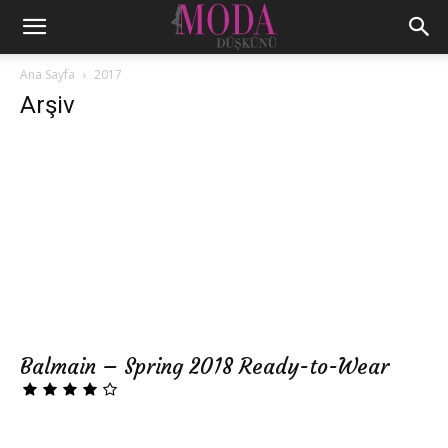
Ana Sayfa
2017
Arşiv
Balmain – Spring 2018 Ready-to-Wear