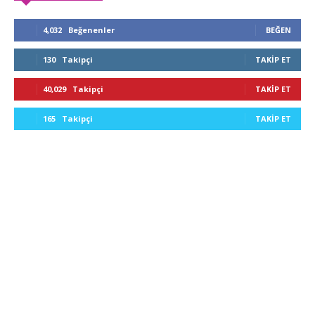
4,032
Beğenenler
BEĞEN
130
Takipçi
TAKIP ET
40,029
Takipçi
TAKIP ET
165
Takipçi
TAKIP ET