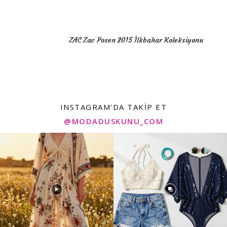
ZAC Zac Posen 2015 İlkbahar Koleksiyonu
INSTAGRAM'DA TAKIP ET
@MODADUSKUNU_COM