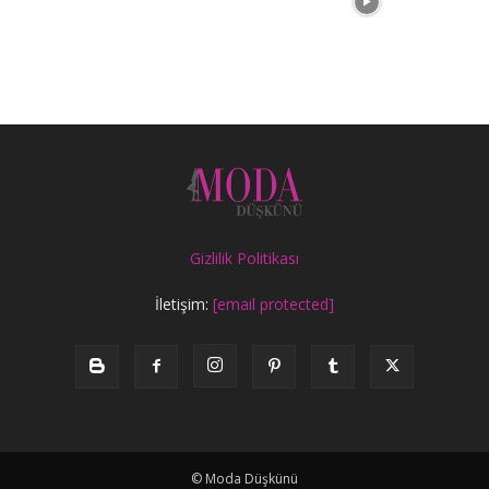
Gizlilik Politikası
İletişim:
[email protected]
© Moda Düşkünü