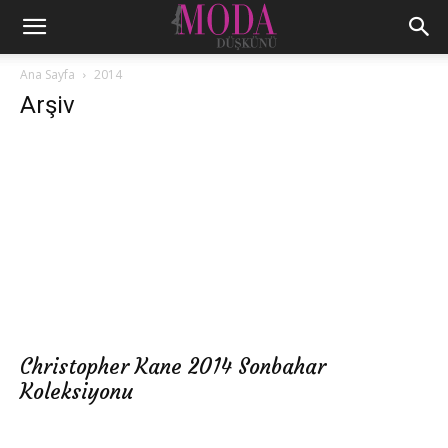
Ana Sayfa
2014
Arşiv
Christopher Kane 2014 Sonbahar
Koleksiyonu