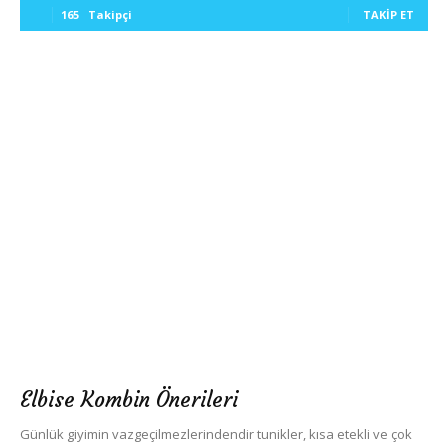
165
Takipçi
TAKIP ET
Elbise Kombin Önerileri
Günlük giyimin vazgeçilmezlerindendir tunikler, kısa etekli ve çok