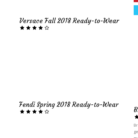
Versace Fall 2018 Ready-to-Wear
Fendi Spring 2018 Ready-to-Wear
B
Br
ge