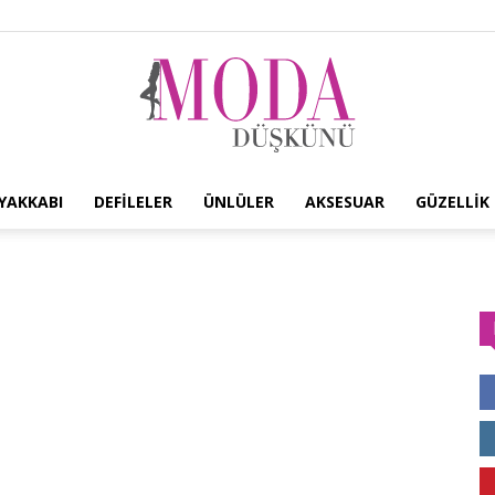
YAKKABI
DEFILELER
ÜNLÜLER
AKSESUAR
GÜZELLIK
Moda
Düşkünü