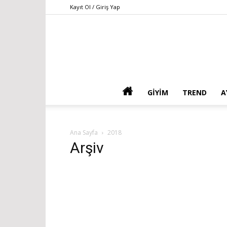
Kayıt Ol / Giriş Yap
GIYIM
TREND
A
Ana Sayfa
2018
Arşiv