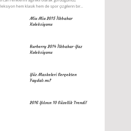
rcan renklerini ağırlıklı olarak gördüğümüz
leksiyon hem klasik hem de spor çizgilerin bir...
Miu Miu 2015 İlkbahar
Koleksiyonu
Burberry 2014 İlkbahar-Yaz
Koleksiyonu
Yüz Maskeleri Gerçekten
Faydalı mı?
2016 Yılının 10 Güzellik Trendi!