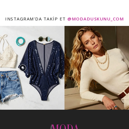
INSTAGRAM'DA TAKIP ET
@MODADUSKUNU_COM