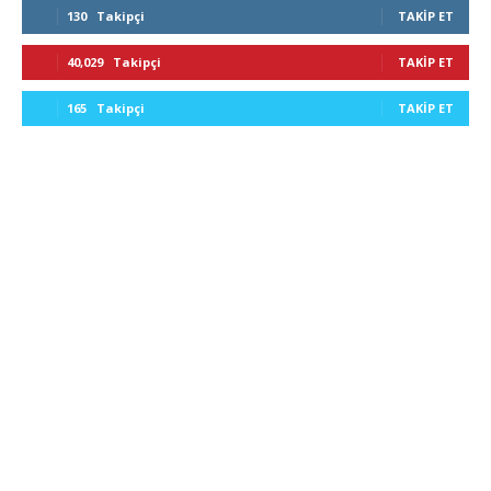
130
Takipçi
TAKIP ET
40,029
Takipçi
TAKIP ET
165
Takipçi
TAKIP ET