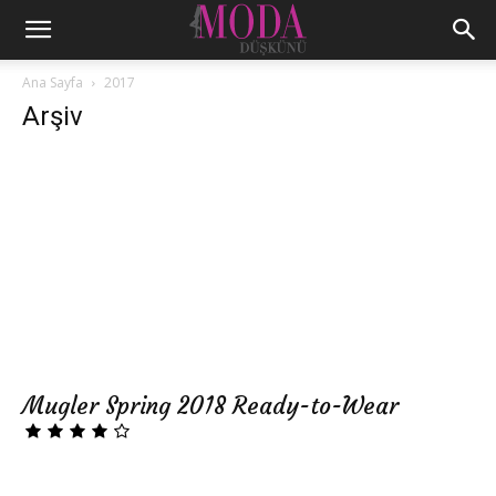
Ana Sayfa
2017
Arşiv
Mugler Spring 2018 Ready-to-Wear