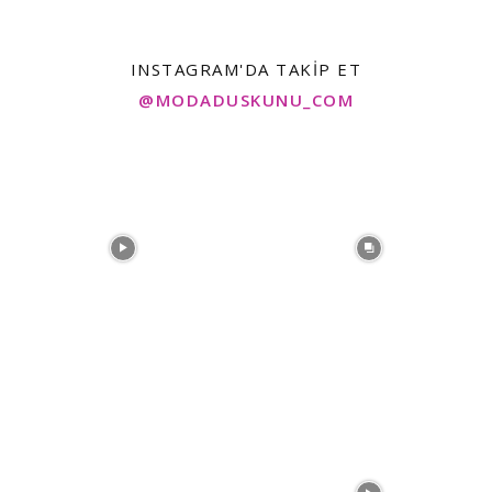
INSTAGRAM'DA TAKIP ET
@MODADUSKUNU_COM