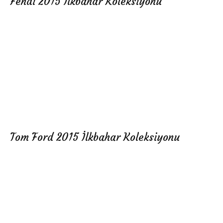
Fendi 2015 İlkbahar Koleksiyonu
Tom Ford 2015 İlkbahar Koleksiyonu