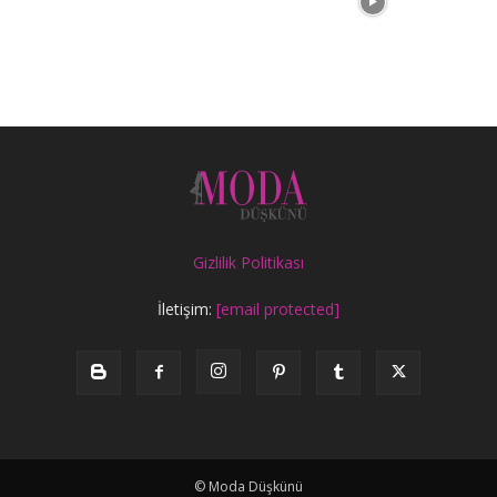
Gizlilik Politikası
İletişim:
[email protected]
© Moda Düşkünü