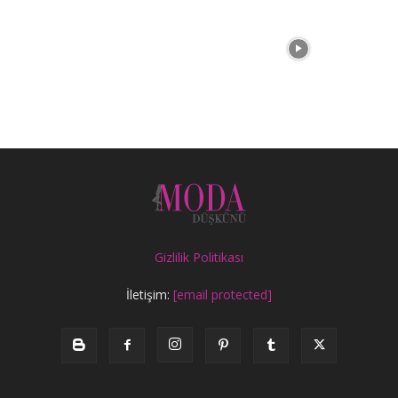
Gizlilik Politikası
İletişim:
[email protected]