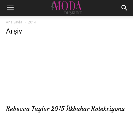
Ana Sayfa
2014
Arşiv
Rebecca Taylor 2015 İlkbahar Koleksiyonu