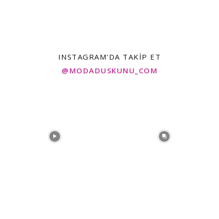
INSTAGRAM'DA TAKIP ET
@MODADUSKUNU_COM