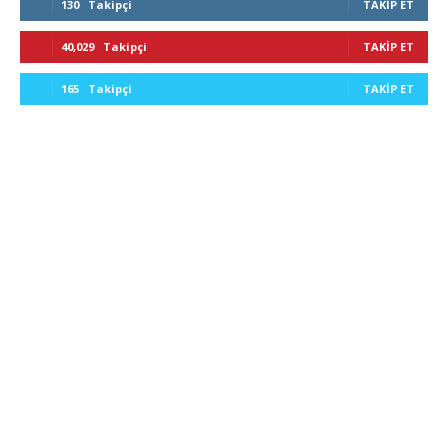
130
Takipçi
TAKIP ET
40,029
Takipçi
TAKIP ET
165
Takipçi
TAKIP ET