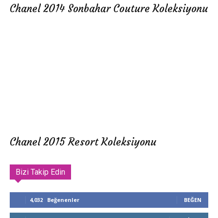
Chanel 2014 Sonbahar Couture Koleksiyonu
Chanel 2015 Resort Koleksiyonu
Bizi Takip Edin
4,032
Beğenenler
BEĞEN