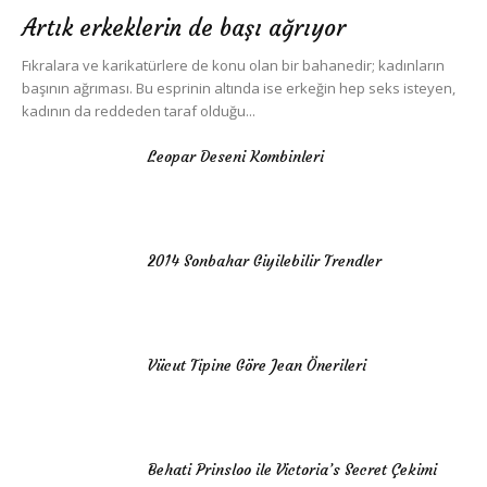
Artık erkeklerin de başı ağrıyor
Fıkralara ve karikatürlere de konu olan bir bahanedir; kadınların
başının ağrıması. Bu esprinin altında ise erkeğin hep seks isteyen,
kadının da reddeden taraf olduğu...
Leopar Deseni Kombinleri
2014 Sonbahar Giyilebilir Trendler
Vücut Tipine Göre Jean Önerileri
Behati Prinsloo ile Victoria’s Secret Çekimi