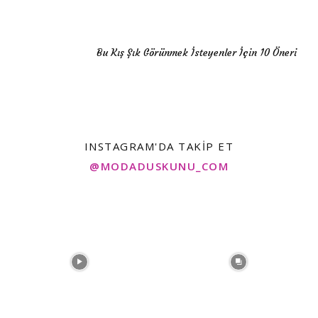
Bu Kış Şık Görünmek İsteyenler İçin 10 Öneri
INSTAGRAM'DA TAKIP ET
@MODADUSKUNU_COM