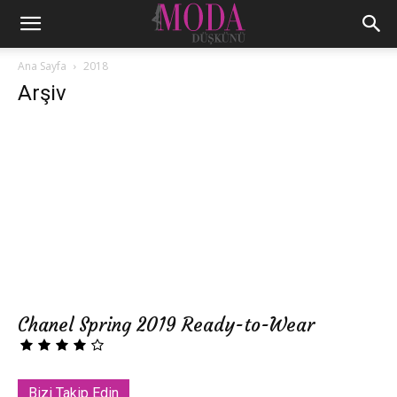
Ana Sayfa
2018
Arşiv
Chanel Spring 2019 Ready-to-Wear
Bizi Takip Edin