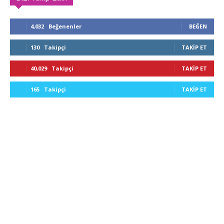
4,032
Beğenenler
BEĞEN
130
Takipçi
TAKIP ET
40,029
Takipçi
TAKIP ET
165
Takipçi
TAKIP ET