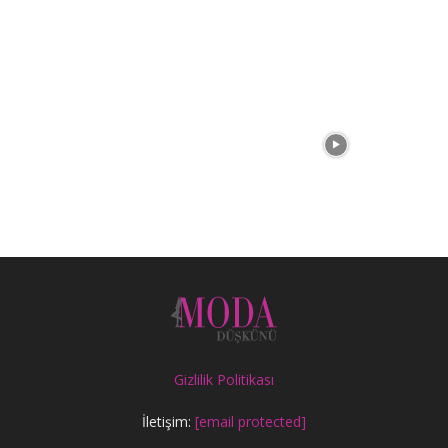
Gizlilik Politikası
İletişim:
[email protected]