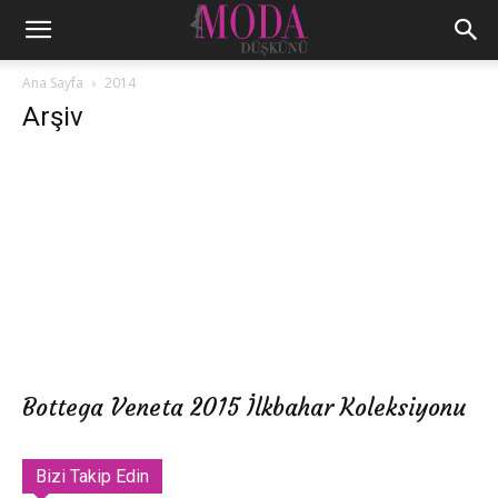
Ana Sayfa
2014
Arşiv
Bottega Veneta 2015 İlkbahar Koleksiyonu
Bizi Takip Edin