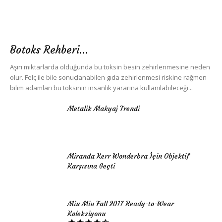
Botoks Rehberi…
Aşırı miktarlarda olduğunda bu toksin besin zehirlenmesine neden
olur. Felç ile bile sonuçlanabilen gıda zehirlenmesi riskine rağmen
bilim adamları bu toksinin insanlık yararına kullanılabileceği...
Metalik Makyaj Trendi
Miranda Kerr Wonderbra İçin Objektif
Karşısına Geçti
Miu Miu Fall 2017 Ready-to-Wear
Koleksiyonu