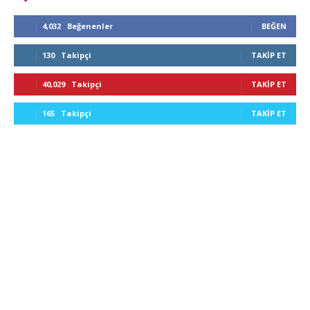
4,032
Beğenenler
BEĞEN
130
Takipçi
TAKIP ET
40,029
Takipçi
TAKIP ET
165
Takipçi
TAKIP ET