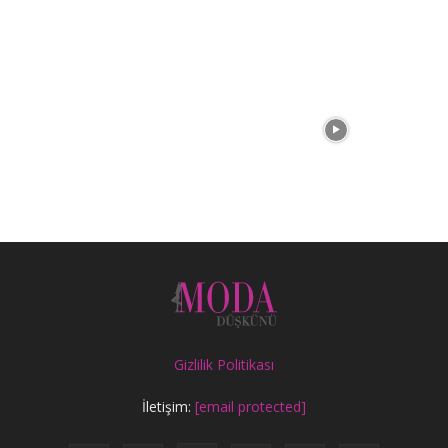
Gizlilik Politikası
İletişim:
[email protected]