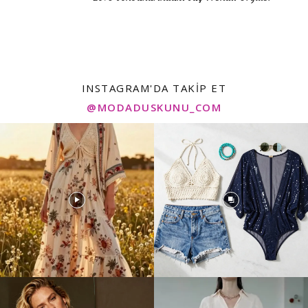
INSTAGRAM'DA TAKIP ET
@MODADUSKUNU_COM