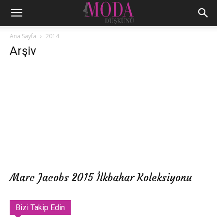
Ana Sayfa
2014
Arşiv
Marc Jacobs 2015 İlkbahar Koleksiyonu
Bizi Takip Edin