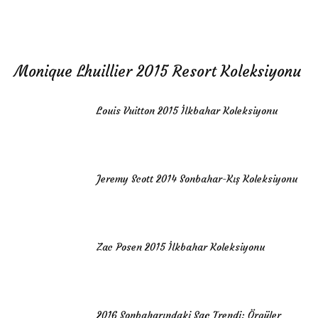
Monique Lhuillier 2015 Resort Koleksiyonu
Louis Vuitton 2015 İlkbahar Koleksiyonu
Jeremy Scott 2014 Sonbahar-Kış Koleksiyonu
Zac Posen 2015 İlkbahar Koleksiyonu
2016 Sonbaharındaki Saç Trendi: Örgüler