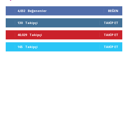
4,032
Beğenenler
BEĞEN
130
Takipçi
TAKIP ET
40,029
Takipçi
TAKIP ET
165
Takipçi
TAKIP ET