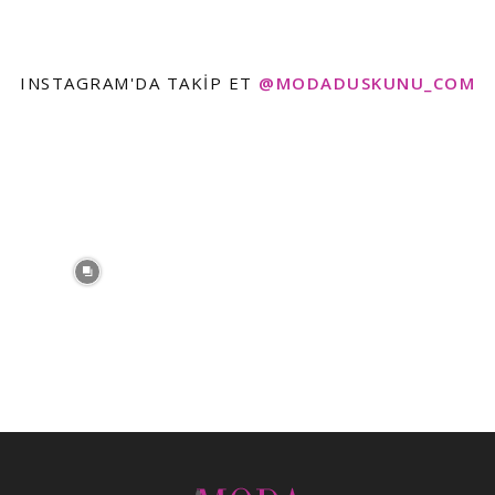
INSTAGRAM'DA TAKIP ET
@MODADUSKUNU_COM