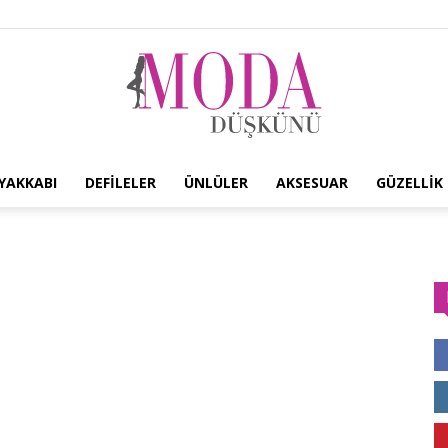
YAKKABI
DEFILELER
ÜNLÜLER
AKSESUAR
GÜZELLIK
Moda
Düşkünü