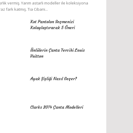
ırlık vermiş. Yarım astarlı modeller ile koleksiyona
raz fark katmış. Tia Cibani...
Kot Pantolon Seçmenizi
Kolaylaştıracak 5 Öneri
Ünlülerin Çanta Tercihi Louis
Vuitton
Ayak Şişliği Nasıl Geçer?
Clarks 2014 Çanta Modelleri