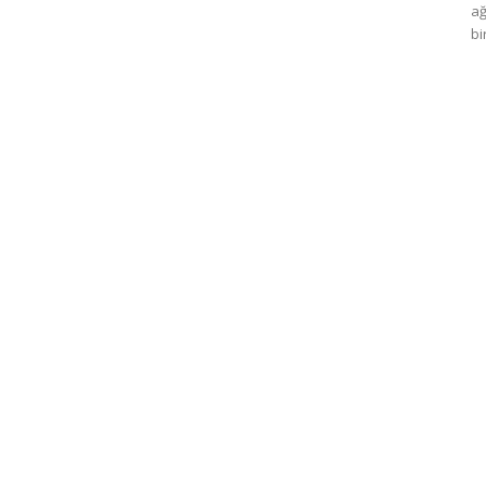
ağ
bi