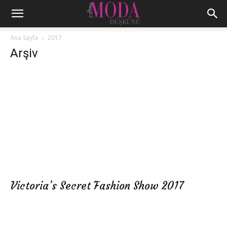
Ana Sayfa
2017
Arşiv
Victoria’s Secret Fashion Show 2017