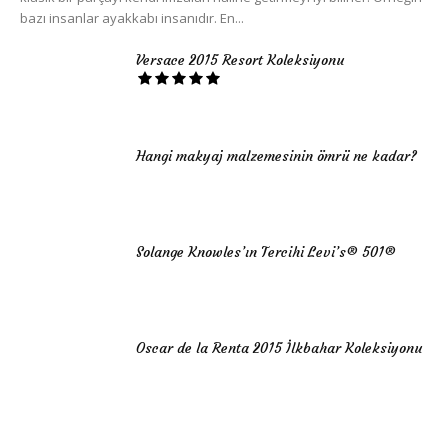
bazı insanlar ayakkabı insanıdır. En...
Versace 2015 Resort Koleksiyonu
Hangi makyaj malzemesinin ömrü ne kadar?
Solange Knowles’ın Tercihi Levi’s® 501®
Oscar de la Renta 2015 İlkbahar Koleksiyonu