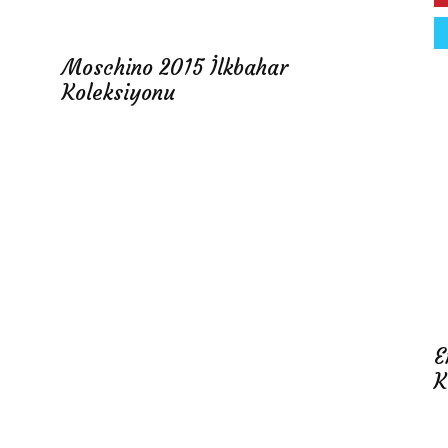
Moschino 2015 İlkbahar
Koleksiyonu
E
K