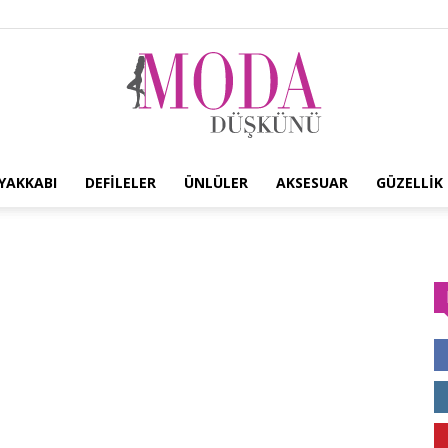
YAKKABI
DEFILELER
ÜNLÜLER
AKSESUAR
GÜZELLIK
Moda
Düşkünü