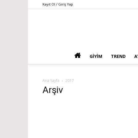
Kayıt Ol / Giriş Yap
GIYIM
TREND
A
Ana Sayfa
2017
Arşiv