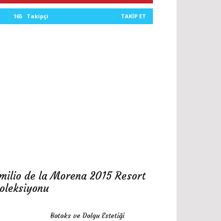
165
Takipçi
TAKIP ET
milio de la Morena 2015 Resort
oleksiyonu
Botoks ve Dolgu Estetiği