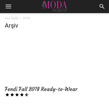
Ana Sayfa
2018
Arşiv
Fendi Fall 2018 Ready-to-Wear