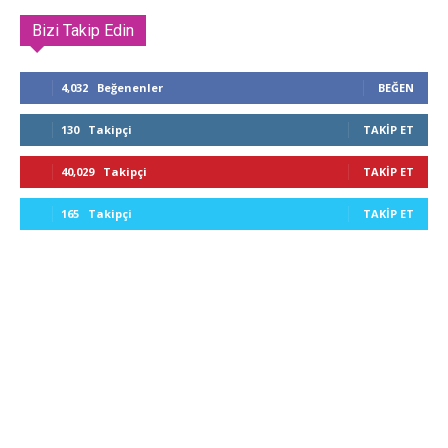
Bizi Takip Edin
4,032
Beğenenler
BEĞEN
130
Takipçi
TAKIP ET
40,029
Takipçi
TAKIP ET
165
Takipçi
TAKIP ET