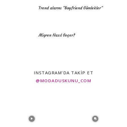
Trend alarmı ”Boyfriend Gömlekler”
Migren Nasıl Geçer?
INSTAGRAM'DA TAKIP ET
@MODADUSKUNU_COM