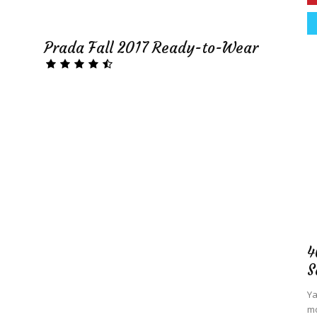
Prada Fall 2017 Ready-to-Wear
4
S
Ya
mo