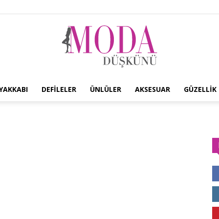
YAKKABI
DEFILELER
ÜNLÜLER
AKSESUAR
GÜZELLIK
Moda
Düşkünü