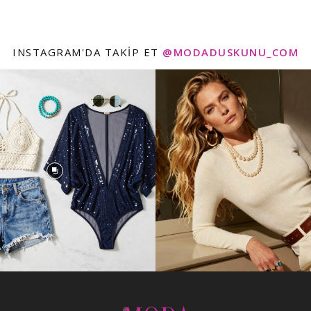
INSTAGRAM'DA TAKIP ET
@MODADUSKUNU_COM