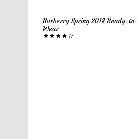
Burberry Spring 2018 Ready-to-
Wear