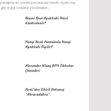
pacağınız en önemli parçalardan biridir. Siyah, bej,
i gibi doğal renklere yönelmekte...
Beyaz Spor Ayakkabı Nasıl
Kombinlenir?
Hangi Renk Pantolonla Hangi
Ayakkabı Giyilir?
Alexander Wang 2014 İlkbahar
Çekimleri
Penti’den Sihirli Dokunuş
”Abracadabra”