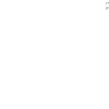
ya
gr