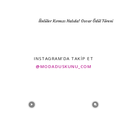
Ünlüler Kırmızı Halıda! Oscar Ödül Töreni
INSTAGRAM'DA TAKIP ET
@MODADUSKUNU_COM