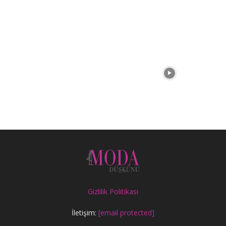
Gizlilik Politikası
İletişim:
[email protected]