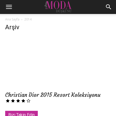
Ana Sayfa
2014
Arşiv
Christian Dior 2015 Resort Koleksiyonu
Bizi Takip Edin