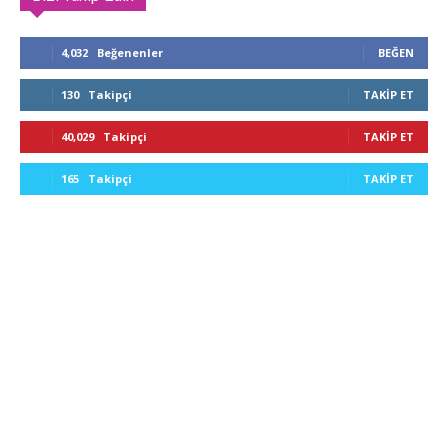
4,032
Beğenenler
BEĞEN
130
Takipçi
TAKIP ET
40,029
Takipçi
TAKIP ET
165
Takipçi
TAKIP ET