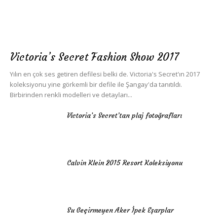
Victoria’s Secret Fashion Show 2017
Yılın en çok ses getiren defilesi belki de. Victoria's Secret'ın 2017
koleksiyonu yine görkemli bir defile ile Şangay'da tanıtıldı.
Birbirinden renkli modelleri ve detayları...
Victoria’s Secret’tan plaj fotoğrafları
Calvin Klein 2015 Resort Koleksiyonu
Su Geçirmeyen Aker İpek Eşarplar