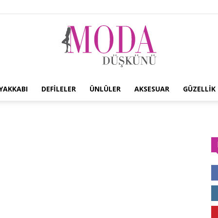
YAKKABI
DEFILELER
ÜNLÜLER
AKSESUAR
GÜZELLIK
Moda
Düşkünü