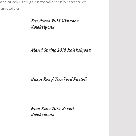
ose sürekli geri gelen trendlerden bir tanesi ve
ümüzdeki...
Zac Posen 2015 İlkbahar
Koleksiyonu
Marni Spring 2015 Koleksiyonu
Yazın Rengi Tom Ford Pasteli
Nina Ricci 2015 Resort
Koleksiyonu