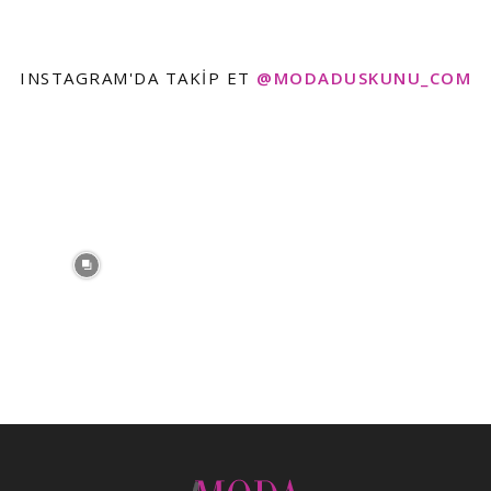
INSTAGRAM'DA TAKIP ET
@MODADUSKUNU_COM