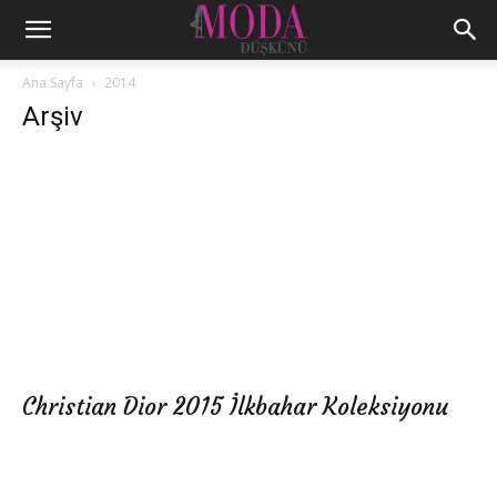
Ana Sayfa
2014
Arşiv
Christian Dior 2015 İlkbahar Koleksiyonu