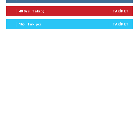
40,029
Takipçi
TAKIP ET
165
Takipçi
TAKIP ET