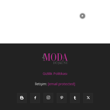
Gizlilik Politikası
İletişim:
[email protected]