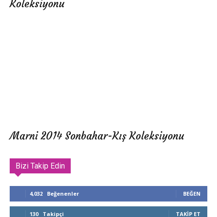
Koleksiyonu
Marni 2014 Sonbahar-Kış Koleksiyonu
Bizi Takip Edin
4,032
Beğenenler
BEĞEN
130
Takipçi
TAKIP ET