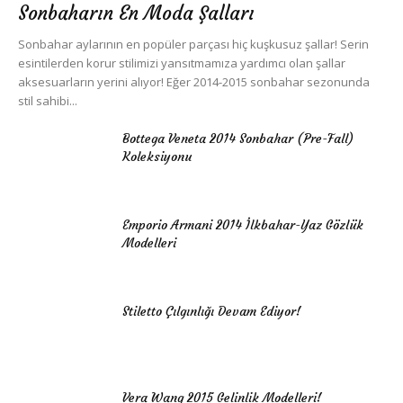
Sonbaharın En Moda Şalları
Sonbahar aylarının en popüler parçası hiç kuşkusuz şallar! Serin
esintilerden korur stilimizi yansıtmamıza yardımcı olan şallar
aksesuarların yerini alıyor! Eğer 2014-2015 sonbahar sezonunda
stil sahibi...
Bottega Veneta 2014 Sonbahar (Pre-Fall)
Koleksiyonu
Emporio Armani 2014 İlkbahar-Yaz Gözlük
Modelleri
Stiletto Çılgınlığı Devam Ediyor!
Vera Wang 2015 Gelinlik Modelleri!