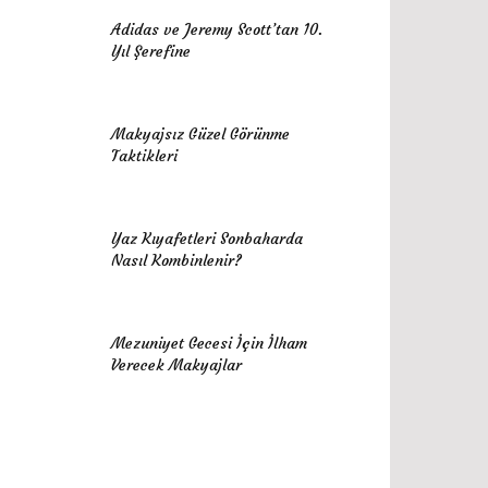
Adidas ve Jeremy Scott’tan 10.
Yıl Şerefine
Makyajsız Güzel Görünme
Taktikleri
Yaz Kıyafetleri Sonbaharda
Nasıl Kombinlenir?
Mezuniyet Gecesi İçin İlham
Verecek Makyajlar