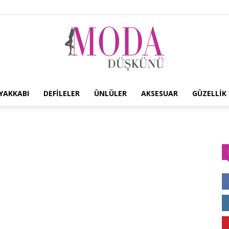
YAKKABI
DEFILELER
ÜNLÜLER
AKSESUAR
GÜZELLIK
Moda
Düşkünü