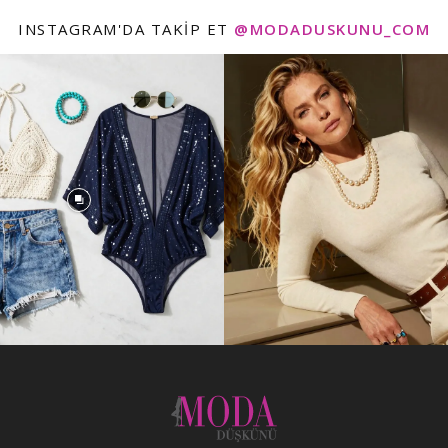
INSTAGRAM'DA TAKIP ET
@MODADUSKUNU_COM