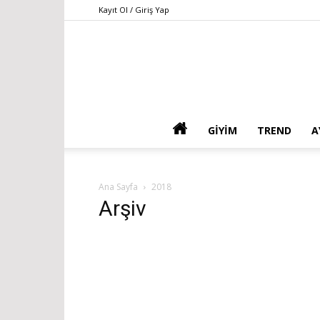
Kayıt Ol / Giriş Yap
GIYIM
TREND
A
Ana Sayfa
2018
Arşiv